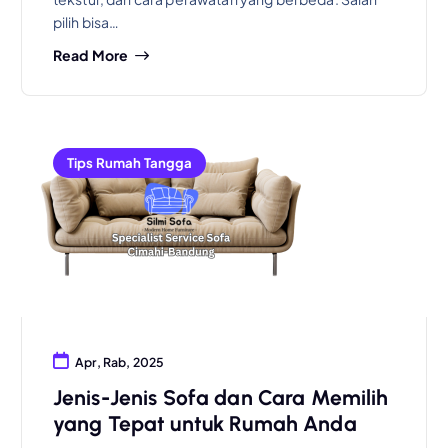
pilih bisa…
Read More
Tips Rumah Tangga
Apr, Rab, 2025
Jenis-Jenis Sofa dan Cara Memilih
yang Tepat untuk Rumah Anda