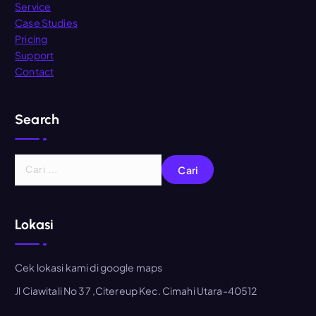
Service
Case Studies
Pricing
Support
Contact
Search
C
a
r
i
Lokasi
u
n
t
Cek lokasi kami di google maps
u
Jl Ciawitali No 37 ,Citereup Kec. Cimahi Utara-40512
k
: