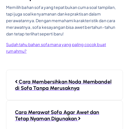
Memilih bahan sofa yang tepat bukan cuma soal tampilan,
tapi juga soal kenyamanan dan kepraktisan dalam
perawatannya. Dengan memahami karakteristik dan cara
merawatnya, sofa kesayangan bisa awet bertahun-tahun
dan tetap terlihat seperti baru!
Sudah tahu bahan sofa mana yang paling cocok buat
rumahmu?
N
Cara Membersihkan Noda Membandel
a
di Sofa Tanpa Merusaknya
v
Cara Merawat Sofa Agar Awet dan
i
Tetap Nyaman Digunakan