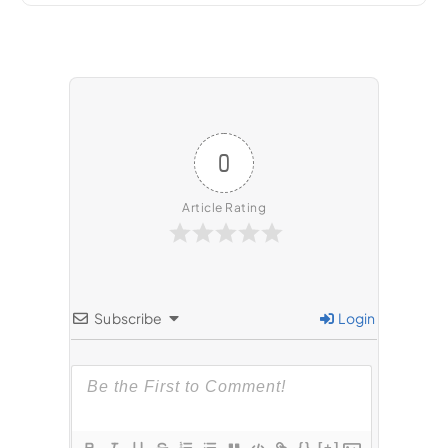
g
a
s
i
0
p
Article Rating
o
s
Subscribe
Login
{}
[+]