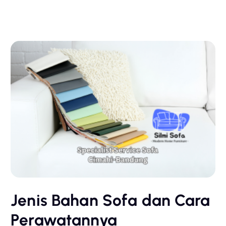
Jenis Bahan Sofa dan Cara
Perawatannya