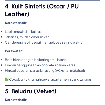
4.
Kulit Sintetis (Oscar / PU
Leather)
Karakteristik
:
Lebih murah dari kulit asli
Tahan air, mudah dibersihkan
Cenderung lebih cepat mengelupas seiring waktu
Perawatan
:
Bersihkan dengan lap kering atau basah
Hindari penggunaan alkohol atau cairan keras
Hindari paparan panas langsung (AC/sinar matahari)
Cocok untuk: rumah sewa, apartemen, ruang tunggu
5.
Beludru (Velvet)
Karakteristik
: