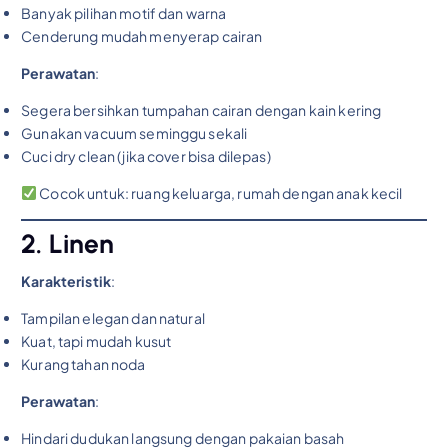
Banyak pilihan motif dan warna
Cenderung mudah menyerap cairan
Perawatan
:
Segera bersihkan tumpahan cairan dengan kain kering
Gunakan vacuum seminggu sekali
Cuci dry clean (jika cover bisa dilepas)
Cocok untuk: ruang keluarga, rumah dengan anak kecil
2.
Linen
Karakteristik
:
Tampilan elegan dan natural
Kuat, tapi mudah kusut
Kurang tahan noda
Perawatan
:
Hindari dudukan langsung dengan pakaian basah