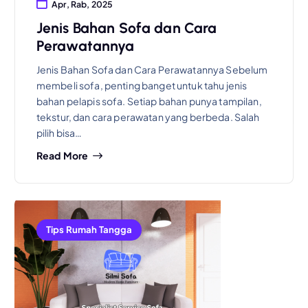
Apr, Rab, 2025
Jenis Bahan Sofa dan Cara
Perawatannya
Jenis Bahan Sofa dan Cara Perawatannya Sebelum
membeli sofa, penting banget untuk tahu jenis
bahan pelapis sofa. Setiap bahan punya tampilan,
tekstur, dan cara perawatan yang berbeda. Salah
pilih bisa…
Read More
Tips Rumah Tangga