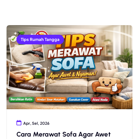
Tips Rumah Tangga
Apr, Sel, 2026
Cara Merawat Sofa Agar Awet