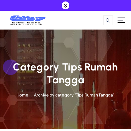
S
k
i
p
t
Service Sofa Murah di Cimahi Bandung
o
c
o
n
t
Category Tips Rumah
e
Tangga
n
t
Home
Archive by category "Tips Rumah Tangga"