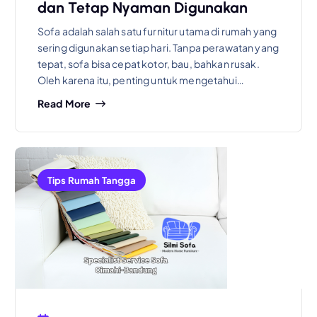
dan Tetap Nyaman Digunakan
Sofa adalah salah satu furnitur utama di rumah yang
sering digunakan setiap hari. Tanpa perawatan yang
tepat, sofa bisa cepat kotor, bau, bahkan rusak.
Oleh karena itu, penting untuk mengetahui…
Read More
Tips Rumah Tangga