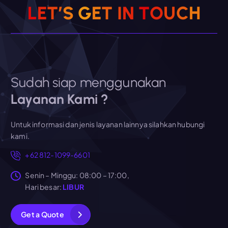
L
E
T
’
S
G
E
T
I
N
T
O
U
C
H
Sudah siap menggunakan
Layanan Kami ?
Untuk informasi dan jenis layanan lainnya silahkan hubungi
kami.
+62 812-1099-6601
Senin – Minggu: 08:00 – 17:00,
Hari besar:
LIBUR
G
e
t
a
Q
u
o
t
e