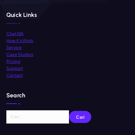
Quick Links
Chat WA
How it’s Work
Service
Case Studies
Pricing
Support
Contact
Search
C
a
r
i