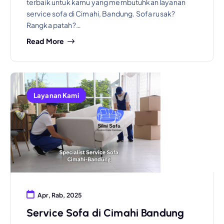
terbaik untuk kamu yang membutuhkan layanan
service sofa di Cimahi, Bandung. Sofa rusak?
Rangka patah?…
Read More
Layanan Kami
Apr, Rab, 2025
Service Sofa di Cimahi Bandung