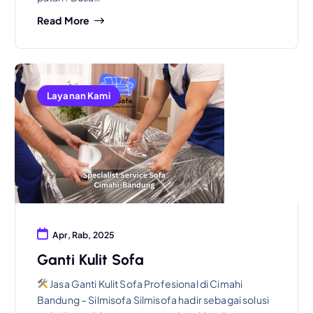
Read More
Layanan Kami
Apr, Rab, 2025
Ganti Kulit Sofa
Jasa Ganti Kulit Sofa Profesional di Cimahi
Bandung – Silmisofa Silmisofa hadir sebagai solusi