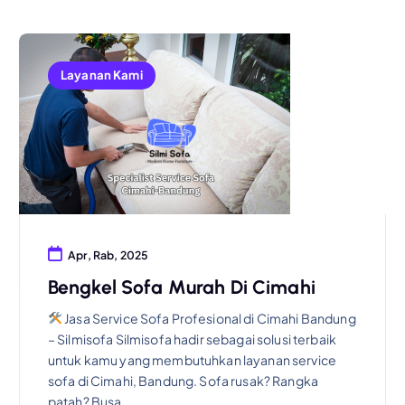
Layanan Kami
Apr, Rab, 2025
Bengkel Sofa Murah Di Cimahi
Jasa Service Sofa Profesional di Cimahi Bandung
– Silmisofa Silmisofa hadir sebagai solusi terbaik
untuk kamu yang membutuhkan layanan service
sofa di Cimahi, Bandung. Sofa rusak? Rangka
patah? Busa…