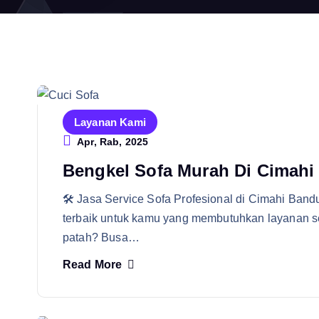
Layanan Kami
Apr, Rab, 2025
Bengkel Sofa Murah Di Cimahi
🛠️ Jasa Service Sofa Profesional di Cimahi Bandu
terbaik untuk kamu yang membutuhkan layanan se
patah? Busa…
Read More