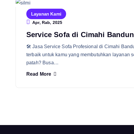
Layanan Kami
Apr, Rab, 2025
Service Sofa di Cimahi Bandu
🛠️ Jasa Service Sofa Profesional di Cimahi Bandu
terbaik untuk kamu yang membutuhkan layanan se
patah? Busa…
Read More