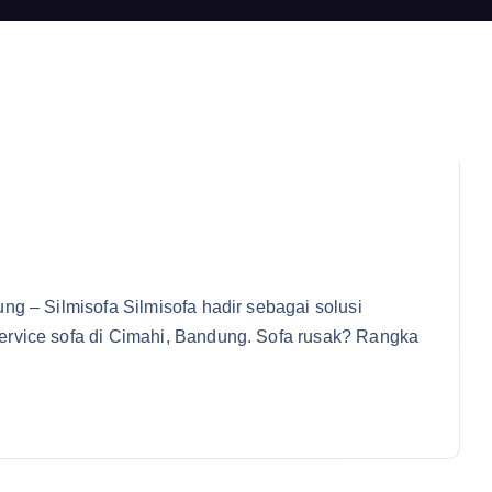
ng – Silmisofa Silmisofa hadir sebagai solusi
rvice sofa di Cimahi, Bandung. Sofa rusak? Rangka