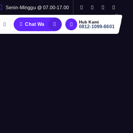
Senin-Minggu @ 07.00-17.00
Hub Kami
Chat Wa
0812-1099-6601