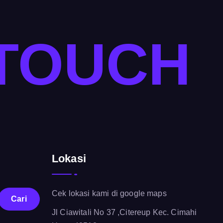
 TOUCH
Lokasi
Cek lokasi kami di google maps
Jl Ciawitali No 37 ,Citereup Kec. Cimahi