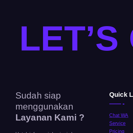
LET’S
Sudah siap
Quick L
menggunakan
Layanan Kami ?
Chat WA
Service
Pricing