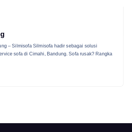
ng
ng – Silmisofa Silmisofa hadir sebagai solusi
rvice sofa di Cimahi, Bandung. Sofa rusak? Rangka