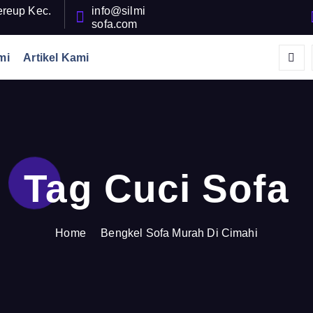
tereup Kec.
info@silmi
sofa.com
mi
Artikel Kami
Tag Cuci Sofa
Home
Bengkel Sofa Murah Di Cimahi