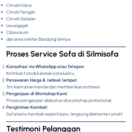
Cimahi Utara
Cimahi Tengah
Cimahi Selatan
Leuwigajah
Cibeureum
dan area sekitar Bandung lainnya
Proses Service Sofa di Silmisofa
Konsultasi via WhatsApp atau Telepon
Kirimkan foto & keluhan sofa kamu.
Penawaran Harga & Jadwal Jemput
Tim kami akan menilai dan memberikan estimasi.
Pengerjaan di Workshop Kami
Proses pengerjaan dilakukan di workshop profesional.
Pengiriman Kembali
Sofa kamu kembali seperti baru, langsung diantar ke rumah!
Testimoni Pelanggan