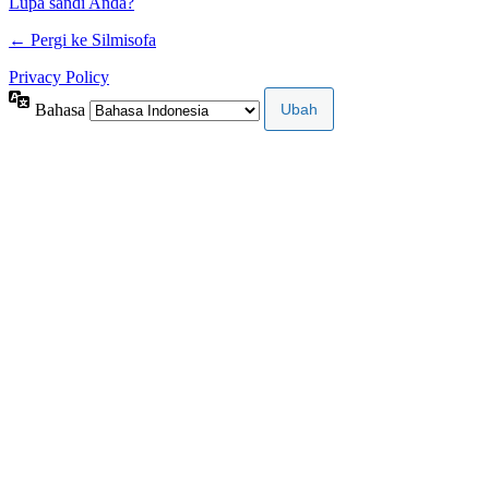
Lupa sandi Anda?
← Pergi ke Silmisofa
Privacy Policy
Bahasa